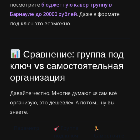
посмотрите
бюджетную кавер-группу в
Барнауле до 20000 рублей
. Даже в формате
под ключ это возможно.
Сравнение: группа под
ключ vs самостоятельная
организация
Давайте честно. Многие думают «я сам всё
организую, это дешевле». А потом… ну вы
знаете.
Параметр
Группа
под ключ
Самостояте