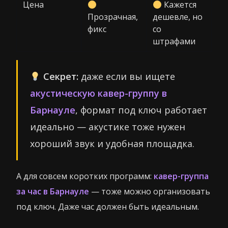
Цена
Кажется
Прозрачная,
дешевле, но
фикс
со
штрафами
Секрет:
даже если вы ищете
акустическую кавер-группу в
Барнауле
, формат под ключ работает
идеально — акустике тоже нужен
хороший звук и удобная площадка.
А для совсем коротких программ:
кавер-группа
за час в Барнауле
— тоже можно организовать
под ключ. Даже час должен быть идеальным.