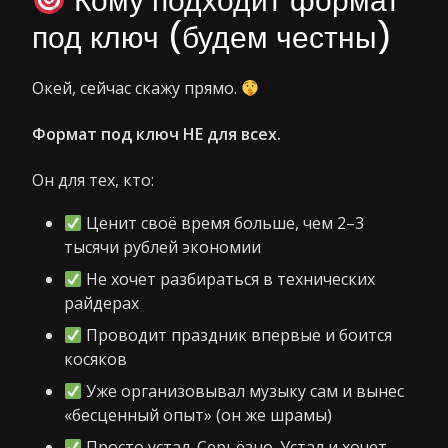
Кому подходит формат
под ключ (будем честны)
Окей, сейчас скажу прямо.
Формат под ключ НЕ для всех.
Он для тех, кто:
Ценит своё время больше, чем 2–3
тысячи рублей экономии
Не хочет разбираться в технических
райдерах
Проводит праздник впервые и боится
косяков
Уже организовывал музыку сам и вынес
«бесценный опыт» (он же шрамы)
Просто устал. Серьёзно. Устал и хочет