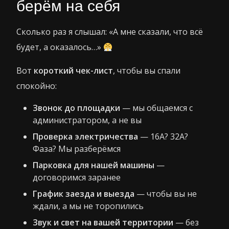
берём на себя
Сколько раз я слышал: «А мне сказали, что всё
будет, а оказалось…»
Вот
короткий чек-лист
, чтобы вы спали
спокойно:
Звонок до площадки
— мы общаемся с
администратором, а не вы
Проверка электричества
— 16А? 32А?
Фаза? Мы разберёмся
Парковка для нашей машины
—
договоримся заранее
График заезда и выезда
— чтобы вы не
ждали, а мы не торопились
Звук и свет на вашей территории
— без