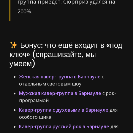
группа приедет. Сюрприз удался на
200%.
Бонус: что ещё входит в «под
ключ» (спрашивайте, мы
умеем)
Женская кавер-группа в Барнауле
с
отдельным световым шоу
Мужская кавер-группа в Барнауле
с рок-
программой
Кавер-группа с духовыми в Барнауле
для
особого шика
Кавер-группа русский рок в Барнауле
для