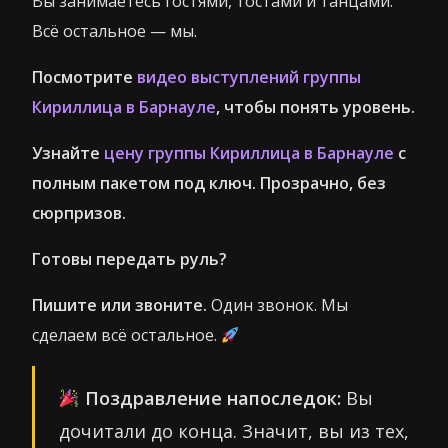
Вы занимаетесь гостями, тостами и танцами.
Всё остальное — мы.
Посмотрите
видео выступлений группы
Кириллица в Барнауле
, чтобы понять уровень.
Узнайте
цену группы Кириллица в Барнауле
с
полным пакетом под ключ. Прозрачно, без
сюрпризов.
Готовы передать руль?
Пишите или звоните.
Один звонок. Мы
сделаем всё остальное.
Поздравление напоследок:
Вы
дочитали до конца. Значит, вы из тех,