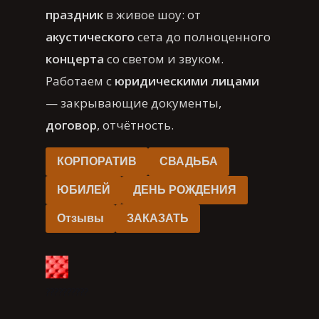
праздник
в живое шоу: от
акустического
сета до полноценного
концерта
со светом и звуком.
Работаем с
юридическими лицами
— закрывающие документы,
договор
, отчётность.
КОРПОРАТИВ
СВАДЬБА
ЮБИЛЕЙ
ДЕНЬ РОЖДЕНИЯ
Отзывы
ЗАКАЗАТЬ
??????????