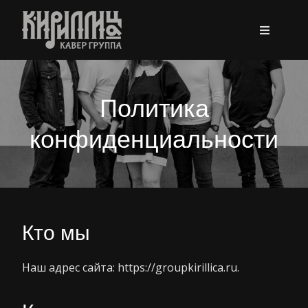
Skip
to
content
Политика
конфиденциальности
Кто мы
Наш адрес сайта: https://groupkirillica.ru.